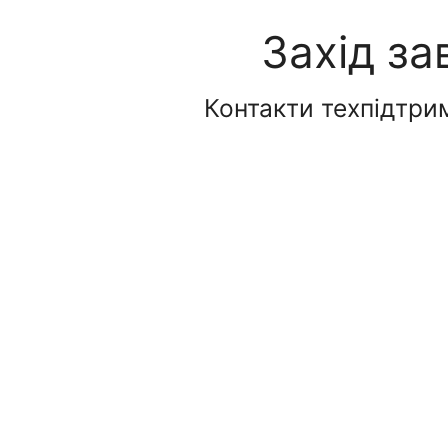
Захід за
Контакти техпідтрим