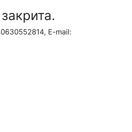
 закрита.
80630552814, E-mail: