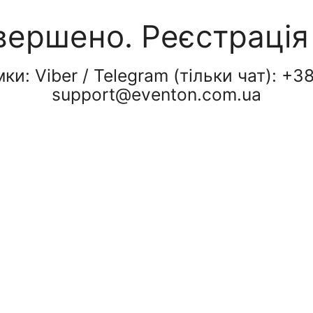
вершено. Реєстрація
ки: Viber / Telegram (тільки чат): +3
support@eventon.com.ua