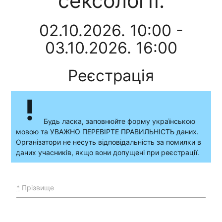
сексології.
02.10.2026. 10:00 -
03.10.2026. 16:00
Реєстрація
priority_high
Будь ласка, заповнюйте форму українською
мовою та УВАЖНО ПЕРЕВІРТЕ ПРАВИЛЬНІСТЬ даних.
Організатори не несуть відповідальність за помилки в
даних учасників, якщо вони допущені при реєстрації.
*
Прізвище