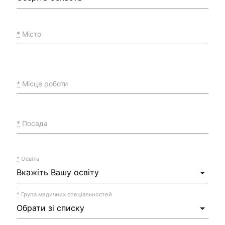
*
Місто
*
Місце роботи
*
Посада
*
Освіта
*
Група медичних спеціальностей