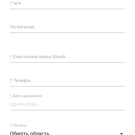
*
Ім'я
По-батькові
*
Електронна пошта (Email)
*
Телефон
*
Дата народження
*
Область