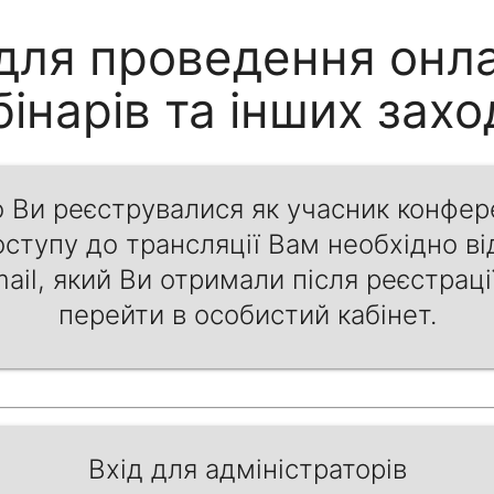
с для проведення онл
бінарів та інших заход
 Ви реєструвалися як учасник конфере
оступу до трансляції Вам необхідно ві
ail, який Ви отримали після реєстраці
перейти в особистий кабінет.
Вхід для адміністраторів